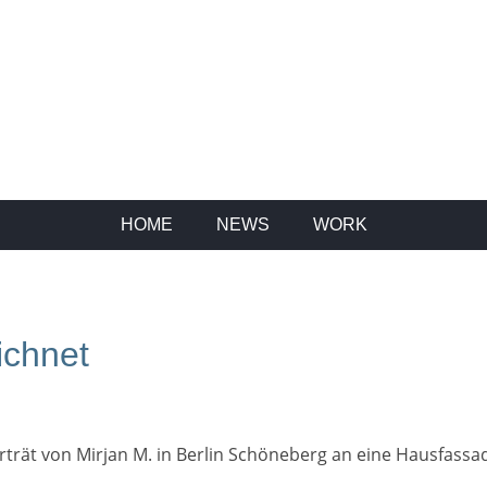
HOME
NEWS
WORK
ichnet
Porträt von Mirjan M. in Berlin Schöneberg an eine Hausfas