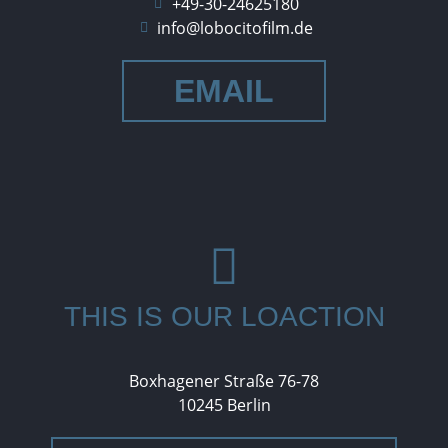
+49-30-24625180
info@lobocitofilm.de
EMAIL
THIS IS OUR LOACTION
Boxhagener Straße 76-78
10245 Berlin