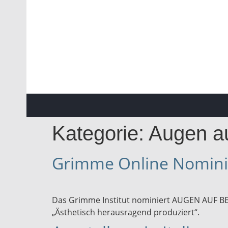
Kategorie:
Augen a
Grimme Online Nomin
Das Grimme Institut nominiert AUGEN AUF BET
„Ästhetisch herausragend produziert“.