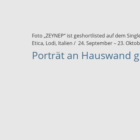
Foto „ZEYNEP“ ist geshortlisted auf dem Single
Etica, Lodi, Italien / 24. September – 23. Okto
Porträt an Hauswand g