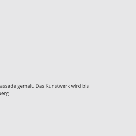
sfassade gemalt. Das Kunstwerk wird bis
berg