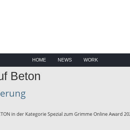
HOME
NEWS
WORK
uf Beton
ierung
ON in der Kategorie Spezial zum Grimme Online Award 202